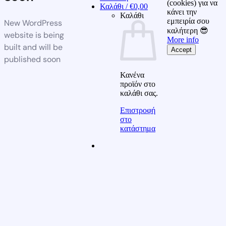
(cookies) για να
Καλάθι /
€
0,00
κάνει την
Καλάθι
εμπειρία σου
New WordPress
καλήτερη 😎
website is being
More info
built and will be
Accept
published soon
Κανένα
προϊόν στο
καλάθι σας.
Επιστροφή
στο
κατάστημα