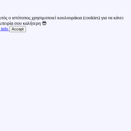
τός ο ιστότοπος χρησιμοποιεί κουλουράκια (cookies) για να κάνει
εμπειρία σου καλήτερη 😎
 info
Accept