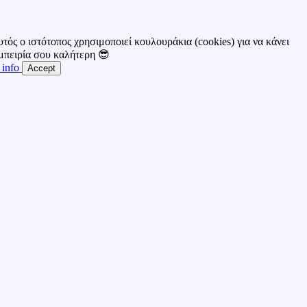
τός ο ιστότοπος χρησιμοποιεί κουλουράκια (cookies) για να κάνει
εμπειρία σου καλήτερη 😎
 info
Accept