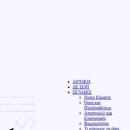
ΑΡΧΙΚΗ
ΔΕ ΣΟΠ
ΣΕΛΙΔΕΣ
Ποιοι Είμαστε
Όροι και
Προϋποθέσεις
Αποστολές και
Επιστροφές
Βιωσιμότητα
Τι κάνουμε τα data